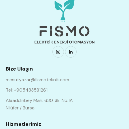
Bize Ulaşın
mesutyazar@fismoteknik.com
Tel: +905433581261
Alaaddinbey Mah. 630. Sk. No:1A
Nilüfer / Bursa
Hizmetlerimiz