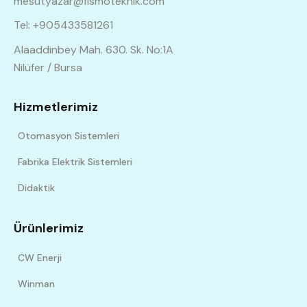
mesutyazar@fismoteknik.com
Tel: +905433581261
Alaaddinbey Mah. 630. Sk. No:1A
Nilüfer / Bursa
Hizmetlerimiz
Otomasyon Sistemleri
Fabrika Elektrik Sistemleri
Didaktik
Ürünlerimiz
CW Enerji
Winman