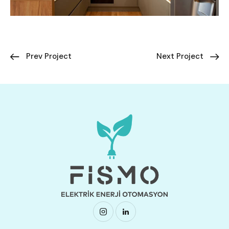
Prev Project
Next Project