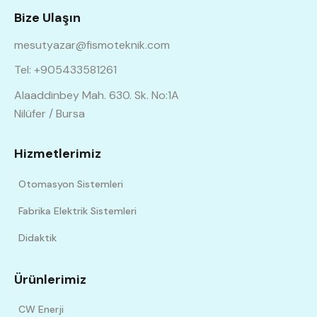
Bize Ulaşın
mesutyazar@fismoteknik.com
Tel: +905433581261
Alaaddinbey Mah. 630. Sk. No:1A
Nilüfer / Bursa
Hizmetlerimiz
Otomasyon Sistemleri
Fabrika Elektrik Sistemleri
Didaktik
Ürünlerimiz
CW Enerji