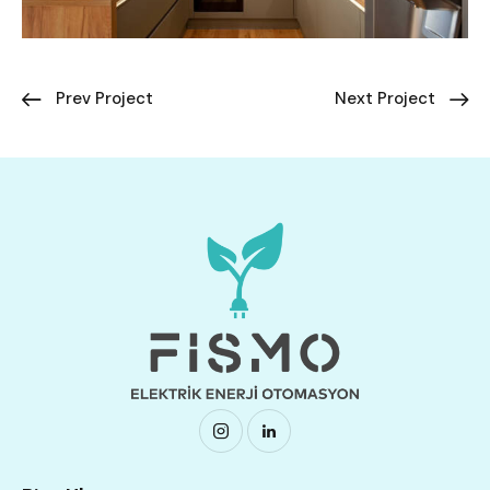
Prev Project
Next Project