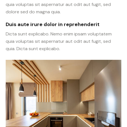
quia voluptas sit aspernatur aut odit aut fugit, sed
dolore sed do magna quia.
Duis aute irure dolor in reprehenderit
Dicta sunt explicabo. Nemo enim ipsam voluptatem
quia voluptas sit aspernatur aut odit aut fugit, sed
quia. Dicta sunt explicabo.