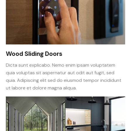
Wood Sliding Doors
Dicta sunt explicabo. Nemo enim ipsam voluptatem
quia voluptas sit aspernatur aut odit aut fugit, sed
quia. Adipiscing elit sed do eiusmod tempor incididunt
ut labore et dolore magna aliqua.