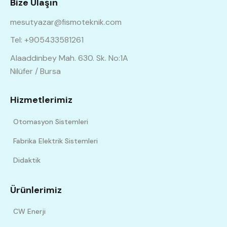
Bize Ulaşın
mesutyazar@fismoteknik.com
Tel: +905433581261
Alaaddinbey Mah. 630. Sk. No:1A
Nilüfer / Bursa
Hizmetlerimiz
Otomasyon Sistemleri
Fabrika Elektrik Sistemleri
Didaktik
Ürünlerimiz
CW Enerji