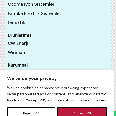
Otomasyon Sistemleri
Fabrika Elektrik Sistemleri
Didaktik
Ürünlerimiz
CW Enerji
Winman
Kurumsal
Ana Sayfa
We value your privacy
Hakkımızda
We use cookies to enhance your browsing experience,
İletişim
serve personalized ads or content, and analyze our traffic.
By clicking "Accept All", you consent to our use of cookies.
Reject All
Accept All
Fismo Teknik © {{Y}}. All Rights Reserved. Powered By