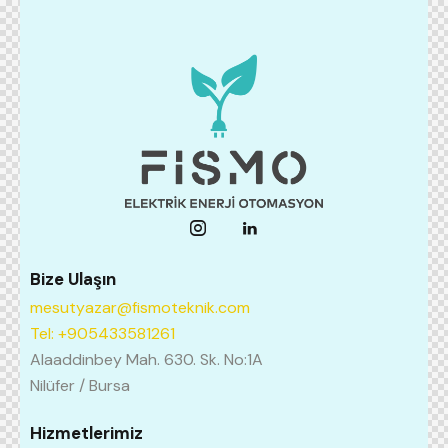
Bize Ulaşın
mesutyazar@fismoteknik.com
Tel: +905433581261
Alaaddinbey Mah. 630. Sk. No:1A
Nilüfer / Bursa
Hizmetlerimiz